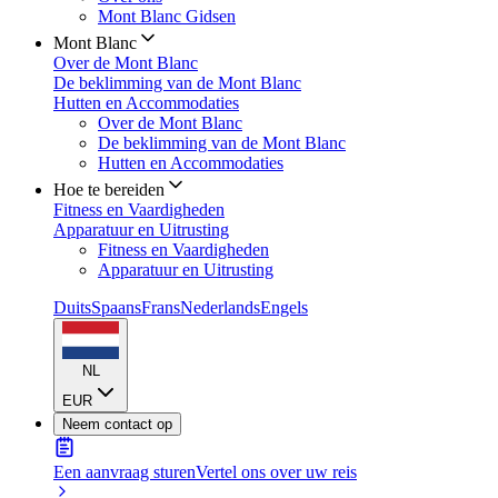
Mont Blanc Gidsen
Mont Blanc
Over de Mont Blanc
De beklimming van de Mont Blanc
Hutten en Accommodaties
Over de Mont Blanc
De beklimming van de Mont Blanc
Hutten en Accommodaties
Hoe te bereiden
Fitness en Vaardigheden
Apparatuur en Uitrusting
Fitness en Vaardigheden
Apparatuur en Uitrusting
Duits
Spaans
Frans
Nederlands
Engels
NL
EUR
Neem contact op
Een aanvraag sturen
Vertel ons over uw reis