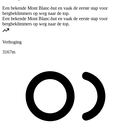
Een bekende Mont Blanc-hut en vaak de eerste stap voor
bergbeklimmers op weg naar de top.
Een bekende Mont Blanc-hut en vaak de eerste stap voor
bergbeklimmers op weg naar de top.
Verhoging
3167
m