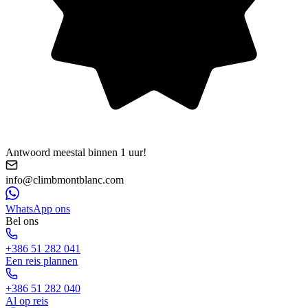
Antwoord meestal binnen 1 uur!
info@climbmontblanc.com
WhatsApp ons
Bel ons
+386 51 282 041
Een reis plannen
+386 51 282 040
Al op reis