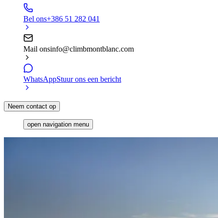
Bel ons
+386 51 282 041
Mail ons
info@climbmontblanc.com
WhatsApp
Stuur ons een bericht
Neem contact op
open navigation menu