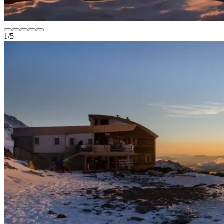
1
/
5