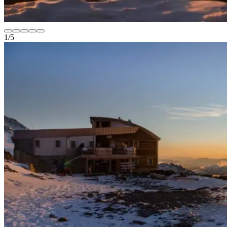
1
/
5