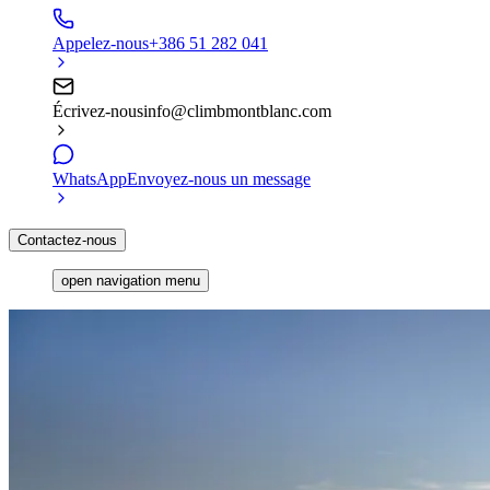
Appelez-nous
+386 51 282 041
Écrivez-nous
info@climbmontblanc.com
WhatsApp
Envoyez-nous un message
Contactez-nous
open navigation menu