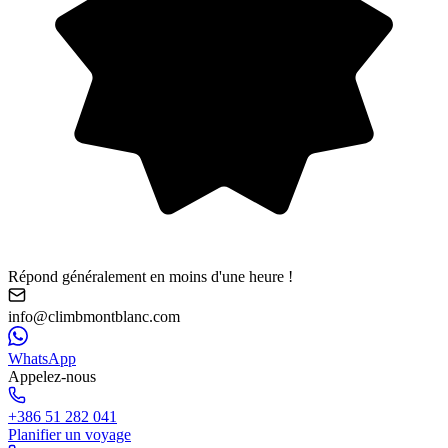
Répond généralement en moins d'une heure !
info@climbmontblanc.com
WhatsApp
Appelez-nous
+386 51 282 041
Planifier un voyage