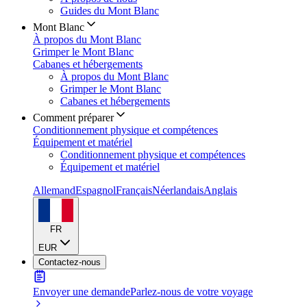
Guides du Mont Blanc
Mont Blanc
À propos du Mont Blanc
Grimper le Mont Blanc
Cabanes et hébergements
À propos du Mont Blanc
Grimper le Mont Blanc
Cabanes et hébergements
Comment préparer
Conditionnement physique et compétences
Équipement et matériel
Conditionnement physique et compétences
Équipement et matériel
Allemand
Espagnol
Français
Néerlandais
Anglais
FR
EUR
Contactez-nous
Envoyer une demande
Parlez-nous de votre voyage