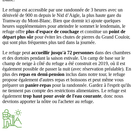
Le refuge est accessible par une randonnée de 3 heures avec un
dénivelé de 900 m depuis le Nid d’Aigle, la plus haute gare du
Tramway du Mont-Blanc. Bien que dormir ici ajoute quelques
heures supplémentaires pour atteindre le sommet le lendemain, le
refuge offre
plus d'espace de couchage
et constitue un
point de
départ plus sûr
pour éviter les chutes de pierres du Grand Couloir,
qui sont plus fréquentes plus tard dans la journée.
Le refuge peut
accueillir jusqu'à 72 personnes
dans des chambres
et des dortoirs pendant la saison estivale. Un camp de base sur le
champ de neige à côté du refuge a été construit en 2019, où il est
également possible de passer la nuit (avec réservation préalable). En
plus des
repas en demi-pension
inclus dans notre tour, le refuge
propose également d'autres repas et boissons et peut même vous
préparer un
panier-repas
pour la randonnée. Gardez à l'esprit qu'ils
ne tiennent pas compte des restrictions alimentaires. Le refuge est
également
trop haut pour avoir de l'eau courante
, donc nous
devrions apporter la nôtre ou l'acheter au refuge.