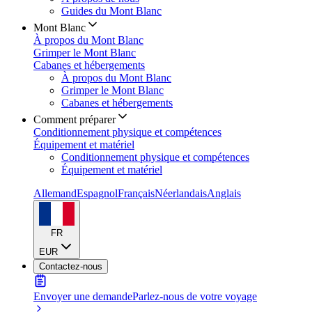
Guides du Mont Blanc
Mont Blanc
À propos du Mont Blanc
Grimper le Mont Blanc
Cabanes et hébergements
À propos du Mont Blanc
Grimper le Mont Blanc
Cabanes et hébergements
Comment préparer
Conditionnement physique et compétences
Équipement et matériel
Conditionnement physique et compétences
Équipement et matériel
Allemand
Espagnol
Français
Néerlandais
Anglais
FR
EUR
Contactez-nous
Envoyer une demande
Parlez-nous de votre voyage