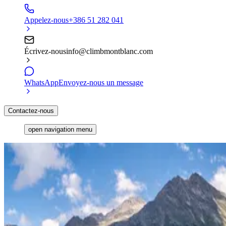
Appelez-nous
+386 51 282 041
Écrivez-nous
info@climbmontblanc.com
WhatsApp
Envoyez-nous un message
Contactez-nous
open navigation menu