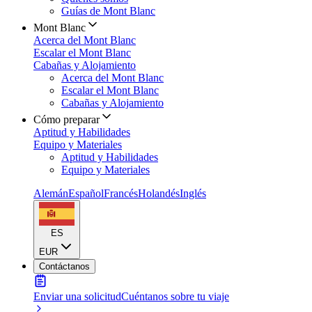
Guías de Mont Blanc
Mont Blanc
Acerca del Mont Blanc
Escalar el Mont Blanc
Cabañas y Alojamiento
Acerca del Mont Blanc
Escalar el Mont Blanc
Cabañas y Alojamiento
Cómo preparar
Aptitud y Habilidades
Equipo y Materiales
Aptitud y Habilidades
Equipo y Materiales
Alemán
Español
Francés
Holandés
Inglés
ES
EUR
Contáctanos
Enviar una solicitud
Cuéntanos sobre tu viaje