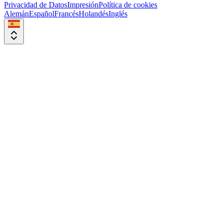
Privacidad de Datos
Impresión
Política de cookies
Alemán
Español
Francés
Holandés
Inglés