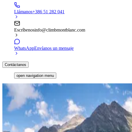
Llámanos
+386 51 282 041
Escríbenos
info@climbmontblanc.com
WhatsApp
Envíanos un mensaje
Contáctanos
open navigation menu