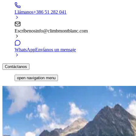
Llámanos
+386 51 282 041
Escríbenos
info@climbmontblanc.com
WhatsApp
Envíanos un mensaje
Contáctanos
open navigation menu