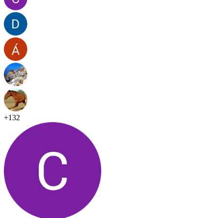
+
132