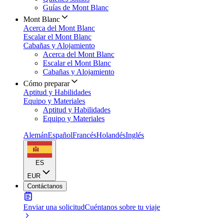
Guías de Mont Blanc
Mont Blanc
Acerca del Mont Blanc
Escalar el Mont Blanc
Cabañas y Alojamiento
Acerca del Mont Blanc
Escalar el Mont Blanc
Cabañas y Alojamiento
Cómo preparar
Aptitud y Habilidades
Equipo y Materiales
Aptitud y Habilidades
Equipo y Materiales
Alemán
Español
Francés
Holandés
Inglés
ES
EUR
Contáctanos
Enviar una solicitud
Cuéntanos sobre tu viaje