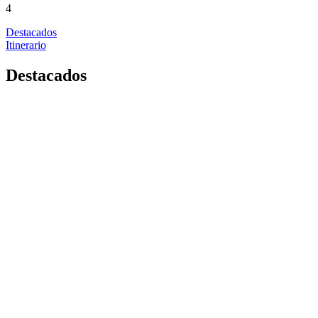
4
Destacados
Itinerario
Destacados