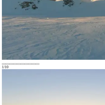
1
/
10