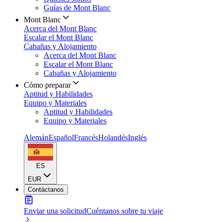
Guías de Mont Blanc
Mont Blanc
Acerca del Mont Blanc
Escalar el Mont Blanc
Cabañas y Alojamiento
Acerca del Mont Blanc
Escalar el Mont Blanc
Cabañas y Alojamiento
Cómo preparar
Aptitud y Habilidades
Equipo y Materiales
Aptitud y Habilidades
Equipo y Materiales
Alemán
Español
Francés
Holandés
Inglés
ES
EUR
Contáctanos
Enviar una solicitud
Cuéntanos sobre tu viaje