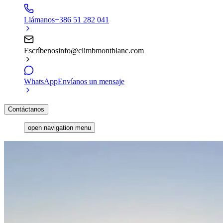
Llámanos
+386 51 282 041
Escríbenos
info@climbmontblanc.com
WhatsApp
Envíanos un mensaje
Contáctanos
open navigation menu