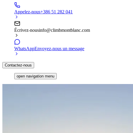
Appelez-nous
+386 51 282 041
Écrivez-nous
info@climbmontblanc.com
WhatsApp
Envoyez-nous un message
Contactez-nous
open navigation menu