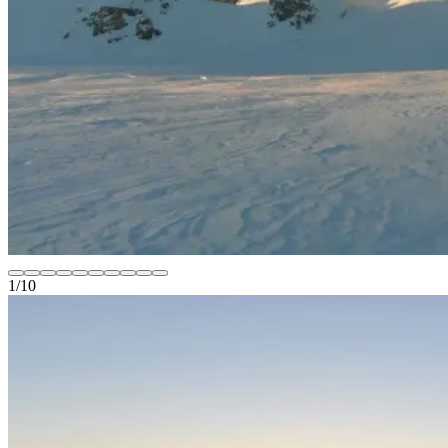
1
/
10