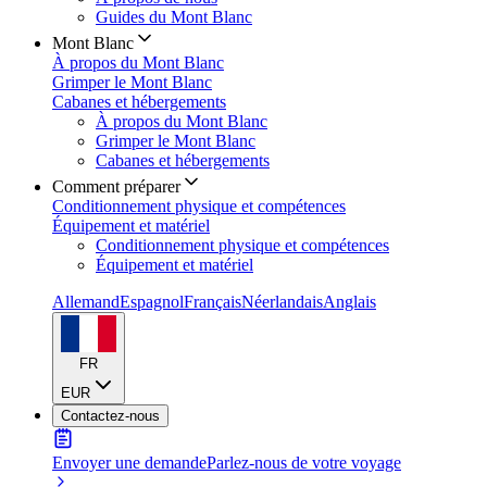
Guides du Mont Blanc
Mont Blanc
À propos du Mont Blanc
Grimper le Mont Blanc
Cabanes et hébergements
À propos du Mont Blanc
Grimper le Mont Blanc
Cabanes et hébergements
Comment préparer
Conditionnement physique et compétences
Équipement et matériel
Conditionnement physique et compétences
Équipement et matériel
Allemand
Espagnol
Français
Néerlandais
Anglais
FR
EUR
Contactez-nous
Envoyer une demande
Parlez-nous de votre voyage