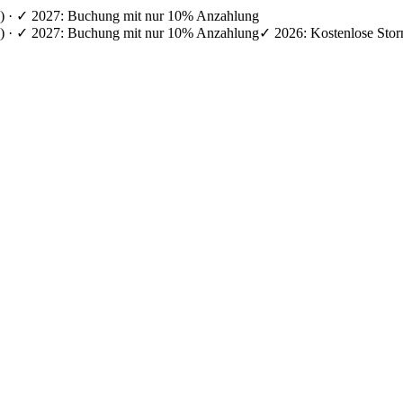
en) · ✓ 2027: Buchung mit nur 10% Anzahlung
en) · ✓ 2027: Buchung mit nur 10% Anzahlung
✓ 2026: Kostenlose Stor