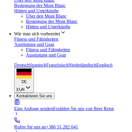
Über den Mont Blanc
Besteigung des Mont Blanc
Hütten und Unterkünfte
Über den Mont Blanc
Besteigung des Mont Blanc
Hütten und Unterkünfte
Wie man sich vorbereitet
Fitness und Fähigkeiten
Ausrüstung und Gear
Fitness und Fähigkeiten
Ausrüstung und Gear
Deutsch
Spanisch
Französisch
Niederländisch
Englisch
DE
EUR
Kontaktieren Sie uns
Eine Anfrage senden
Erzählen Sie uns von Ihrer Reise
Rufen Sie uns an
+386 51 282 041