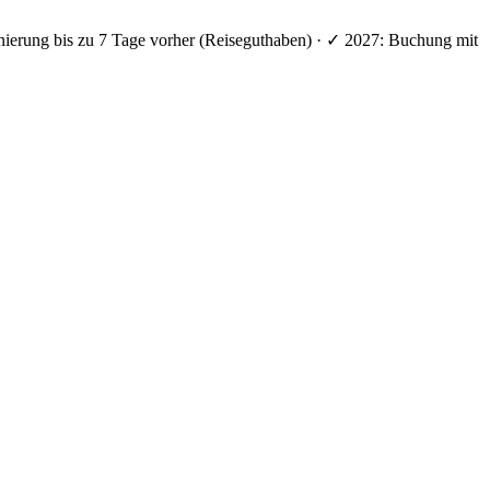
nierung bis zu 7 Tage vorher (Reiseguthaben) · ✓ 2027: Buchung mit