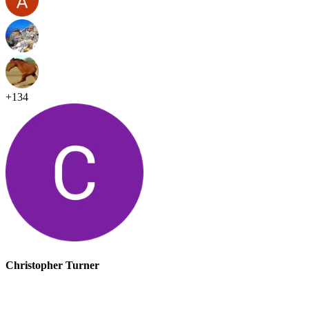
+
134
Christopher Turner