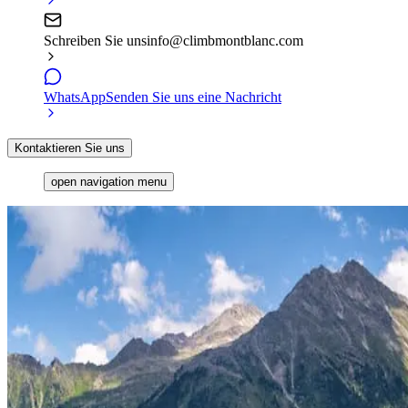
Schreiben Sie uns
info@climbmontblanc.com
WhatsApp
Senden Sie uns eine Nachricht
Kontaktieren Sie uns
open navigation menu