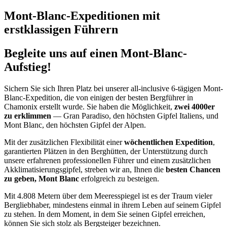
Mont-Blanc-Expeditionen mit
erstklassigen Führern
Begleite uns auf einen Mont-Blanc-
Aufstieg!
Sichern Sie sich Ihren Platz bei unserer all-inclusive 6-tägigen Mont-
Blanc-Expedition, die von einigen der besten Bergführer in
Chamonix erstellt wurde. Sie haben die Möglichkeit,
zwei 4000er
zu erklimmen
— Gran Paradiso, den höchsten Gipfel Italiens, und
Mont Blanc, den höchsten Gipfel der Alpen.
Mit der zusätzlichen Flexibilität einer
wöchentlichen Expedition
,
garantierten Plätzen in den Berghütten, der Unterstützung durch
unsere erfahrenen professionellen Führer und einem zusätzlichen
Akklimatisierungsgipfel, streben wir an, Ihnen die
besten Chancen
zu geben, Mont Blanc
erfolgreich zu besteigen.
Mit 4.808 Metern über dem Meeresspiegel ist es der Traum vieler
Bergliebhaber, mindestens einmal in ihrem Leben auf seinem Gipfel
zu stehen. In dem Moment, in dem Sie seinen Gipfel erreichen,
können Sie sich stolz als Bergsteiger bezeichnen.