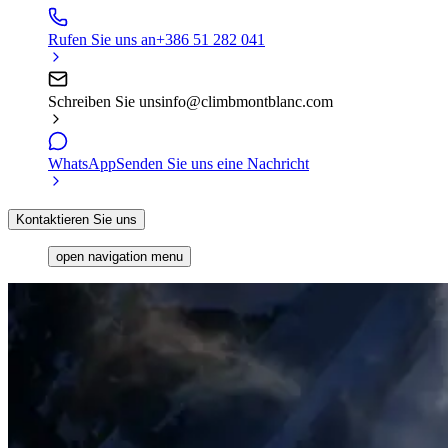
Rufen Sie uns an
+386 51 282 041
Schreiben Sie uns
info@climbmontblanc.com
WhatsApp
Senden Sie uns eine Nachricht
Kontaktieren Sie uns
open navigation menu