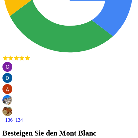
+
136
+
134
Besteigen Sie den Mont Blanc