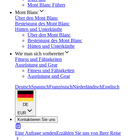
Mont Blanc Führer
Mont Blanc
Über den Mont Blanc
Besteigung des Mont Blanc
Hütten und Unterkünfte
Über den Mont Blanc
Besteigung des Mont Blanc
Hütten und Unterkünfte
Wie man sich vorbereitet
Fitness und Fähigkeiten
Ausrüstung und Gear
Fitness und Fähigkeiten
Ausrüstung und Gear
Deutsch
Spanisch
Französisch
Niederländisch
Englisch
DE
EUR
Kontaktieren Sie uns
Eine Anfrage senden
Erzählen Sie uns von Ihrer Reise