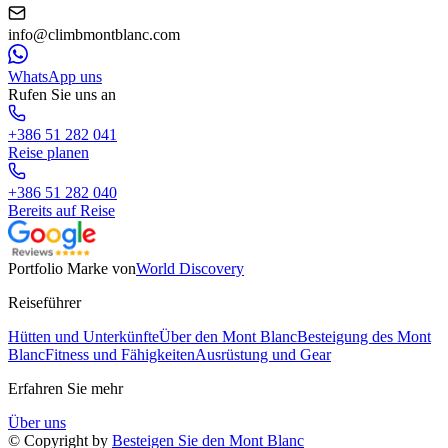
info@climbmontblanc.com
WhatsApp uns
Rufen Sie uns an
+386 51 282 041
Reise planen
+386 51 282 040
Bereits auf Reise
Portfolio Marke von
World Discovery
Reiseführer
Hütten und Unterkünfte
Über den Mont Blanc
Besteigung des Mont
Blanc
Fitness und Fähigkeiten
Ausrüstung und Gear
Erfahren Sie mehr
Über uns
© Copyright by
Besteigen Sie den Mont Blanc