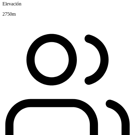
Elevación
2750
m