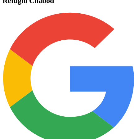
Refugio Chabod