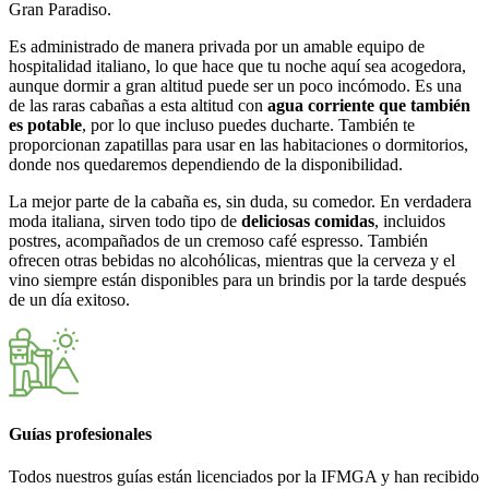
Gran Paradiso.
Es administrado de manera privada por un amable equipo de
hospitalidad italiano, lo que hace que tu noche aquí sea acogedora,
aunque dormir a gran altitud puede ser un poco incómodo. Es una
de las raras cabañas a esta altitud con
agua corriente que también
es potable
, por lo que incluso puedes ducharte. También te
proporcionan zapatillas para usar en las habitaciones o dormitorios,
donde nos quedaremos dependiendo de la disponibilidad.
La mejor parte de la cabaña es, sin duda, su comedor. En verdadera
moda italiana, sirven todo tipo de
deliciosas comidas
, incluidos
postres, acompañados de un cremoso café espresso. También
ofrecen otras bebidas no alcohólicas, mientras que la cerveza y el
vino siempre están disponibles para un brindis por la tarde después
de un día exitoso.
Guías profesionales
Todos nuestros guías están licenciados por la IFMGA y han recibido