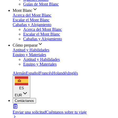
Guías de Mont Blanc
Mont Blanc
Acerca del Mont Blanc
Escalar el Mont Blanc
Cabañas y Alojamiento
Acerca del Mont Blanc
Escalar el Mont Blanc
Cabañas y Alojamiento
Cómo preparar
Aptitud y Habilidades
Equipo y Materiales
Aptitud y Habilidades
Equipo y Materiales
Alemán
Español
Francés
Holandés
Inglés
ES
EUR
Contáctanos
Enviar una solicitud
Cuéntanos sobre tu viaje